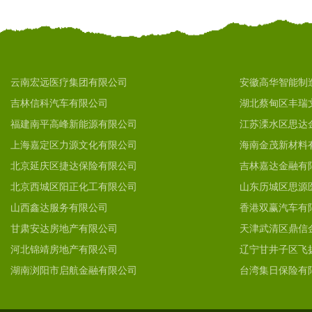
云南宏远医疗集团有限公司
安徽高华智能制
吉林信科汽车有限公司
湖北蔡甸区丰瑞
福建南平高峰新能源有限公司
江苏溧水区思达
上海嘉定区力源文化有限公司
海南金茂新材料
北京延庆区捷达保险有限公司
吉林嘉达金融有
北京西城区阳正化工有限公司
山东历城区思源
山西鑫达服务有限公司
香港双赢汽车有
甘肃安达房地产有限公司
天津武清区鼎信
河北锦靖房地产有限公司
辽宁甘井子区飞
湖南浏阳市启航金融有限公司
台湾集日保险有