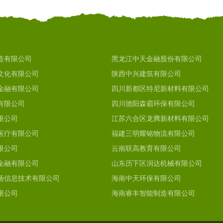
造有限公司
黑龙江中天金融股份有限公司
文化有限公司
陕西中兴建筑有限公司
金融有限公司
四川新都区特尼新材料有限公司
有限公司
四川德阳森霸环保有限公司
限公司
江苏六合区龙腾新材料有限公司
医疗有限公司
福建三明耀铭物流有限公司
限公司
云南联高教育有限公司
金融有限公司
山东历下区润达机械有限公司
扬信息技术有限公司
海南中天环保有限公司
限公司
海南睿丰智能制造有限公司