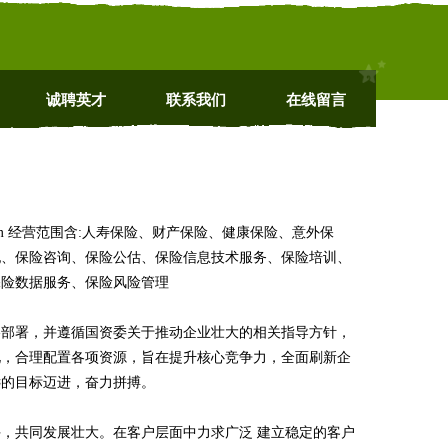
诚聘英才
联系我们
在线留言
com 经营范围含:人寿保险、财产保险、健康保险、意外保
纪、保险咨询、保险公估、保险信息技术服务、保险培训、
保险数据服务、保险风险管理
略部署，并遵循国资委关于推动企业壮大的相关指导方针，
化，合理配置各项资源，旨在提升核心竞争力，全面刷新企
远的目标迈进，奋力拼搏。
，共同发展壮大。在客户层面中力求广泛 建立稳定的客户